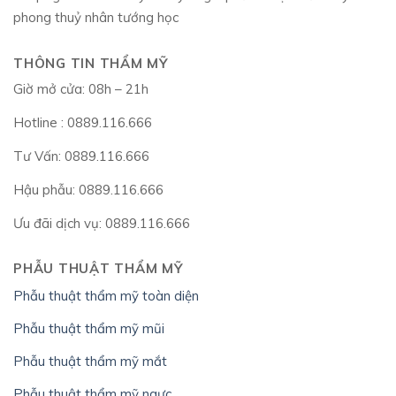
phong thuỷ nhân tướng học
THÔNG TIN THẨM MỸ
Giờ mở cửa: 08h – 21h
Hotline : 0889.116.666
Tư Vấn: 0889.116.666
Hậu phẫu: 0889.116.666
Ưu đãi dịch vụ: 0889.116.666
PHẪU THUẬT THẨM MỸ
Phẫu thuật thẩm mỹ toàn diện
Phẫu thuật thẩm mỹ mũi
Phẫu thuật thẩm mỹ mắt
Phẫu thuật thẩm mỹ ngực