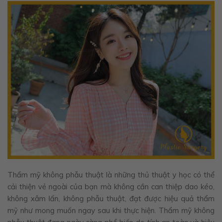
Thẩm mỹ không phẫu thuật là những thủ thuật y học có thể
cải thiện vẻ ngoài của bạn mà không cần can thiệp dao kéo,
không xâm lấn, không phẫu thuật, đạt được hiệu quả thẩm
mỹ như mong muốn ngay sau khi thực hiện. Thẩm mỹ không