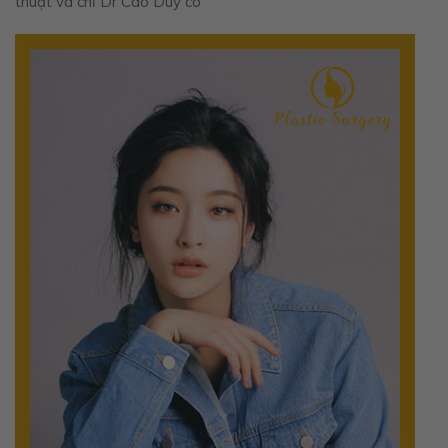
thuật và chỉ Dr Cao Duy có