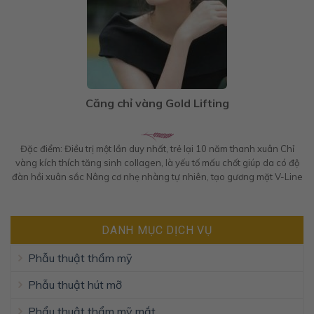
Căng chỉ vàng Gold Lifting
Đặc điểm: Điều trị một lần duy nhất, trẻ lại 10 năm thanh xuân Chỉ
vàng kích thích tăng sinh collagen, là yếu tố mấu chốt giúp da có độ
đàn hồi xuân sắc Nâng cơ nhẹ nhàng tự nhiên, tạo gương mặt V-Line
thanh thoát Xóa nhăn trên các vùng da chảy xệ Chỉ
DANH MỤC DỊCH VỤ
Phẫu thuật thẩm mỹ
Phẫu thuật hút mỡ
Phẩu thuật thẩm mỹ mắt