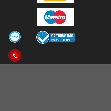
×
THÔNG TIN ĐĂNG
KÝ