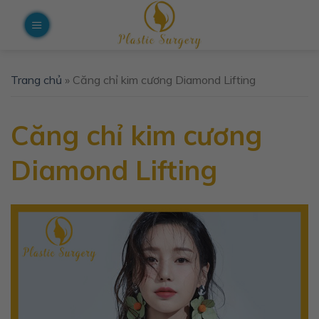
Skip
to
content
Trang chủ
»
Căng chỉ kim cương Diamond Lifting
Căng chỉ kim cương
Diamond Lifting