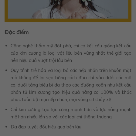
Đặc điểm
Công nghệ thẩm mỹ đột phá, chỉ có kết cấu giống kết cấu
của kim cương là loại vật liệu bền vững nhất thế giới tạo
nên hiệu quả vượt trội lâu bền
Quy trình trẻ hóa và loại bỏ các nếp nhăn trên khuôn mặt
mà không để lại sẹo bằng cách đưa chỉ vào dưới các mô
cơ, dưới tầng biểu bì da theo các đường xoắn như kết cấu
phân tử kim cương tạo hiệu quả nâng cơ 100% và khắc
phục toàn bộ mọi nếp nhăn, mọi vùng cơ chảy xệ
Chỉ kim cương tạo lực căng mạnh hơn và lực nâng mạnh
mẽ hơn nhiều lần so với các loại chỉ thông thường
Da đẹp tuyệt đối, hiệu quả bền lâu