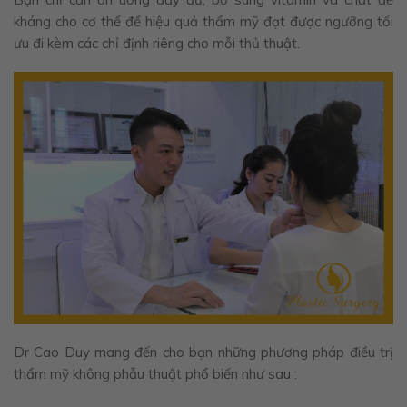
kháng cho cơ thể để hiệu quả thẩm mỹ đạt được ngưỡng tối
ưu đi kèm các chỉ định riêng cho mỗi thủ thuật.
Dr Cao Duy mang đến cho bạn những phương pháp điều trị
thẩm mỹ không phẫu thuật phổ biến như sau :