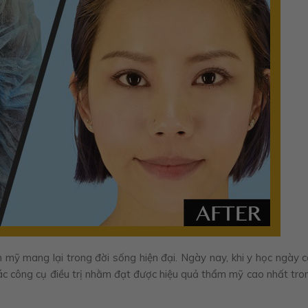
mỹ mang lại trong đời sống hiện đại. Ngày nay, khi y học ngày 
 các công cụ điều trị nhằm đạt được hiệu quả thẩm mỹ cao nhất tro