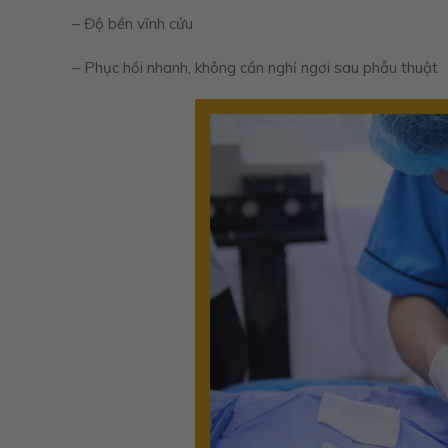
– Độ bền vĩnh cửu
– Phục hồi nhanh, không cần nghỉ ngơi sau phẫu thuật