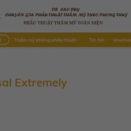
ỹ
Thẩm mỹ không phẫu thuật
Tin tức
Vouche
al Extremely