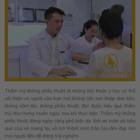
Thẩm mỹ không phẫu thuật là những thủ thuật y học có thể
cải thiện vẻ ngoài của bạn mà không cần can thiệp dao kéo,
không xâm lấn, không phẫu thuật, đạt được hiệu quả thẩm
mỹ như mong muốn ngay sau khi thực hiện. Thẩm mỹ không
phẫu thuật đang ngày càng phổ biến do tính an toàn và hiệu
quả của nó mang lại, và trở thành một trào lưu làm đẹp mà
mọi người đều dễ dàng trải nghiệm.