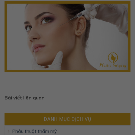
Bài viết liên quan
DANH MỤC DỊCH VỤ
Phẫu thuật thẩm mỹ