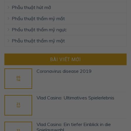
Phẫu thuật hút mỡ
Phẩu thuật thẩm mỹ mắt
Phẩu thuật thẩm mỹ ngực
Phẫu thuật thẩm mỹ mặt
BÀI VIẾT MỚI
Coronavirus disease 2019
05
Th8
Vlad Casino: Ultimatives Spielerlebnis
21
Th7
Vlad Casino: Ein tiefer Einblick in die
Spielauswahl
21