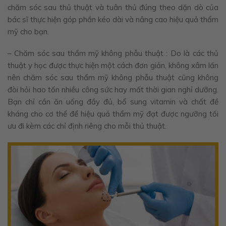
chăm sóc sau thủ thuật và tuân thủ đúng theo dặn dò của
bác sĩ thực hiện góp phần kéo dài và nâng cao hiệu quả thẩm
mỹ cho bạn.
– Chăm sóc sau thẩm mỹ không phẫu thuật : Do là các thủ
thuật y học được thực hiện một cách đơn giản, không xâm lấn
nên chăm sóc sau thẩm mỹ không phẫu thuật cũng không
đòi hỏi hao tốn nhiều công sức hay mất thời gian nghỉ dưỡng.
Bạn chỉ cần ăn uống đầy đủ, bổ sung vitamin và chất đề
kháng cho cơ thể để hiệu quả thẩm mỹ đạt được ngưỡng tối
ưu đi kèm các chỉ định riêng cho mỗi thủ thuật.