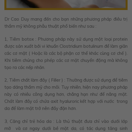
Dr Cao Duy mang đến cho bạn những phương pháp điều trị
thẩm mỹ không phẫu thuật phổ biến như sau :
1, Tiêm botox : Phương pháp này sử dụng một loại protein
được sản xuất bởi vi khuẩn Clostridium botulinum để làm giãn
các cơ mặt ( Hoặc là các bộ phận cơ thể khác cùng cơ chế ).
Khi tiêm chúng cho phép các cơ mặt chuyển động mà không
tạo ra các nếp nhăn.
2, Tiêm chất làm đầy ( Filler ) : Thường được sử dụng để tiêm
tạo dáng thẩm mỹ cho môi. Tuy nhiên, hiện nay phương pháp
này có nhiều công dụng hơn, chẳng hạn như để nâng mặt.
Chất làm đầy có chứa axit hyaluroric kết hợp với nước trong
da để làm mặt trở nên đầy đặn hơn.
3, Căng chỉ trẻ hóa da : Là thủ thuật đưa chỉ vào dưới lớp
mỡ và cơ ngay dưới bề mặt da, có tác dụng tăng sinh