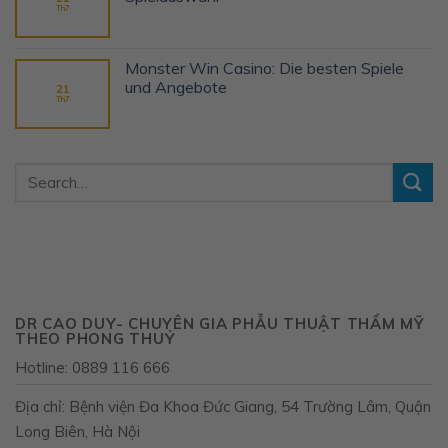
Th7
Monster Win Casino: Die besten Spiele
und Angebote
21
Th7
DR CAO DUY- CHUYÊN GIA PHẪU THUẬT THẨM MỸ
THEO PHONG THUỶ
Hotline: 0889 116 666
Địa chỉ: Bệnh viện Đa Khoa Đức Giang, 54 Trường Lâm, Quận
Long Biên, Hà Nội