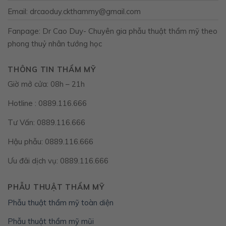
Email: drcaoduy.ckthammy@gmail.com
Fanpage: Dr Cao Duy- Chuyên gia phẫu thuật thẩm mỹ theo
phong thuỷ nhân tướng học
THÔNG TIN THẨM MỸ
Giờ mở cửa: 08h – 21h
Hotline : 0889.116.666
Tư Vấn: 0889.116.666
Hậu phẫu: 0889.116.666
Ưu đãi dịch vụ: 0889.116.666
PHẪU THUẬT THẨM MỸ
Phẫu thuật thẩm mỹ toàn diện
Phẫu thuật thẩm mỹ mũi