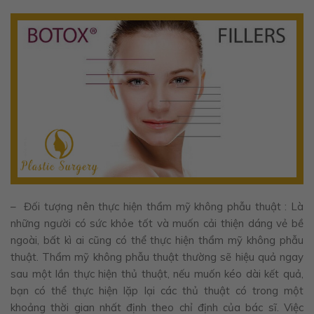
– Đối tượng nên thực hiện thẩm mỹ không phẫu thuật : Là
những người có sức khỏe tốt và muốn cải thiện dáng vẻ bề
ngoài, bất kì ai cũng có thể thực hiện thẩm mỹ không phẫu
thuật. Thẩm mỹ không phẫu thuật thường sẽ hiệu quả ngay
sau một lần thực hiện thủ thuật, nếu muốn kéo dài kết quả,
bạn có thể thực hiện lặp lại các thủ thuật có trong một
khoảng thời gian nhất định theo chỉ định của bác sĩ. Việc