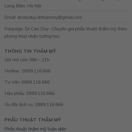
Long Biên, Hà Nội
Email: drcaoduy.ckthammy@gmail.com
Fanpage: Dr Cao Duy- Chuyên gia phẫu thuật thẩm mỹ theo
phong thuỷ nhân tướng học
THÔNG TIN THẨM MỸ
Giờ mở cửa: 08h – 21h
Hotline : 0889.116.666
Tư Vấn: 0889.116.666
Hậu phẫu: 0889.116.666
Ưu đãi dịch vụ: 0889.116.666
PHẪU THUẬT THẨM MỸ
Phẫu thuật thẩm mỹ toàn diện