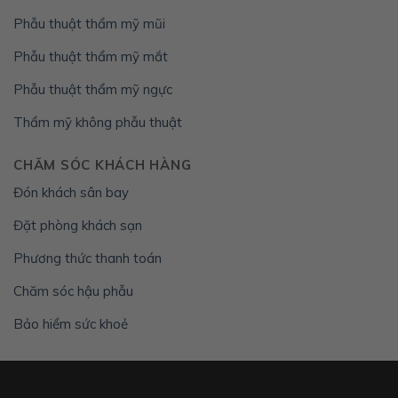
Phẫu thuật thẩm mỹ mũi
Phẫu thuật thẩm mỹ mắt
Phẫu thuật thẩm mỹ ngực
Thẩm mỹ không phẫu thuật
CHĂM SÓC KHÁCH HÀNG
Đón khách sân bay
Đặt phòng khách sạn
Phương thức thanh toán
Chăm sóc hậu phẫu
Bảo hiểm sức khoẻ