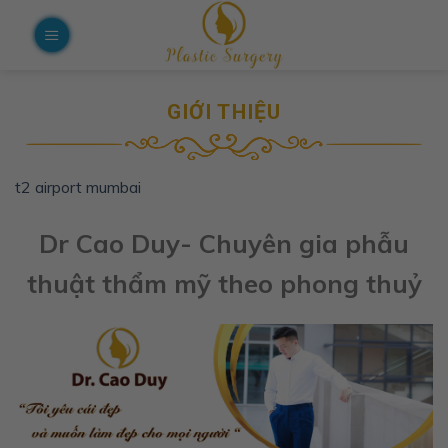
Skip
to
content
GIỚI THIỆU
curacao casinos accepting uk players
paysafe casinos not
non ukgc licensed casino
independent casinos not on
fast payout casino uk
no verification casino
casinos that accept credit cards
best no kyc casinos
casino
european casinos
interac casinos
bitcoin casinos
instant
t2 airport mumbai
on gamstop
non uk casino sites
apple pay casino
gamstop uk
pay by mobile
instant withdrawal casinos uk
paysafecard
withdrawal casino
crypto gambling uk
casino pay by phone
best no verification casinos
paypal
casinos not on gamstop
new casinos not on gamstop
Dr Cao Duy- Chuyên gia phẫu
casino sites
paysafe online casino
casino sites not on
thuật thẩm mỹ theo phong thuỷ
gamban