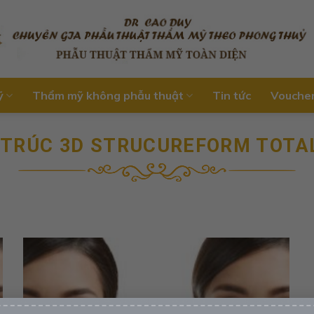
ỹ
Thẩm mỹ không phẫu thuật
Tin tức
Vouche
 TRÚC 3D STRUCUREFORM TOTA