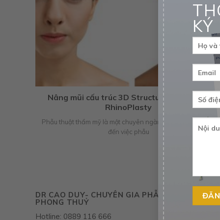
TH
KÝ
Nâng mũi cấu trúc 3D Structureform Total
RhinoPlasty
Phẫu thuật thẩm mỹ là một chuyên ngành y khoa liên quan
đến việc phẫu
DR CAO DUY- CHUYÊN GIA PHẪU THUẬT THẨ
PHONG THUỶ
Hotline: 0889 116 666