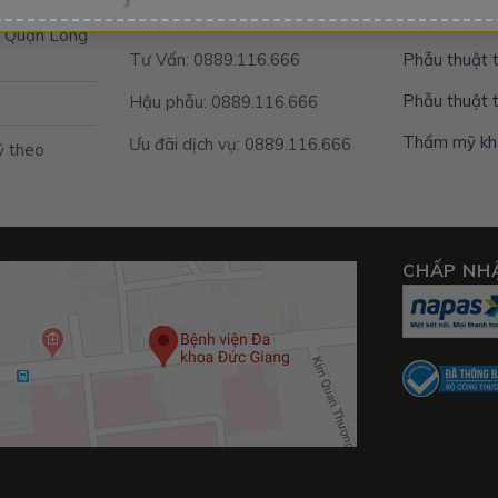
Hotline : 0889.116.666
Phẫu thuật 
, Quận Long
Tư Vấn: 0889.116.666
Phẫu thuật
Phẫu thuật 
Hậu phẫu: 0889.116.666
Thẩm mỹ kh
Ưu đãi dịch vụ: 0889.116.666
ỹ theo
CHẤP NH